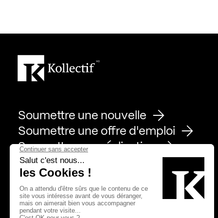
Soumettre une nouvelle
Soumettre une offre d'emploi
Soumettre une réalisation
Page Facebook de Kollectif
Page Instagram de Kollectif
Page Linkedin de Kollectif