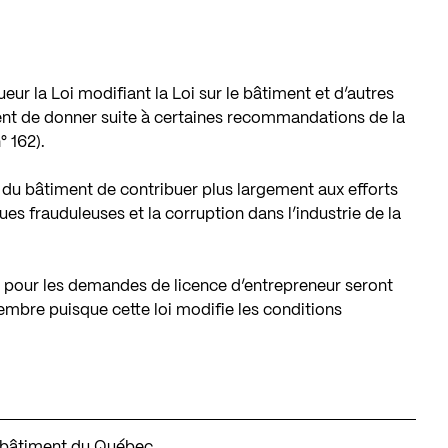
ueur la
Loi modifiant la Loi sur le bâtiment et d’autres
ment de donner suite à certaines recommandations de la
° 162).
 du bâtiment de contribuer plus largement aux efforts
ues frauduleuses et la corruption dans l’industrie de la
 pour les demandes de licence d’entrepreneur seront
embre puisque cette loi modifie les conditions
 du bâtiment du Québec…