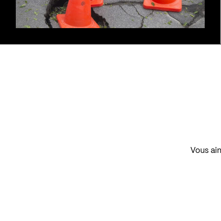
Vous aim