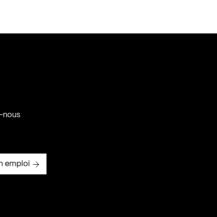
-nous
n emploi