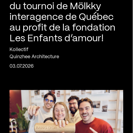
du tournoi de Mölkky
interagence de Québec
au profit de la fondation
Les Enfants d’amour!
Kollectif
Quinzhee Architecture
03.07.2026