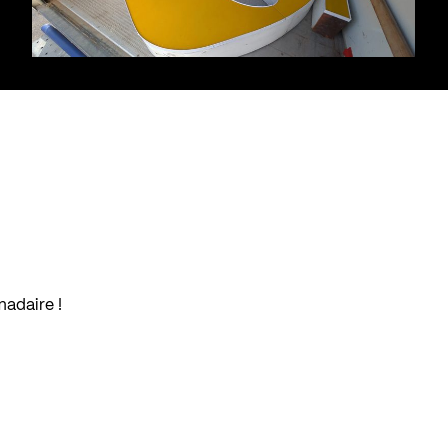
madaire !