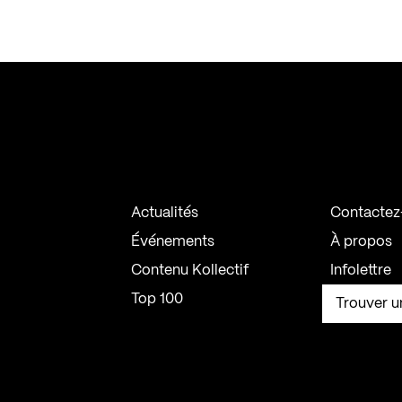
Actualités
Contactez
Événements
À propos
Contenu Kollectif
Infolettre
Top 100
Trouver u