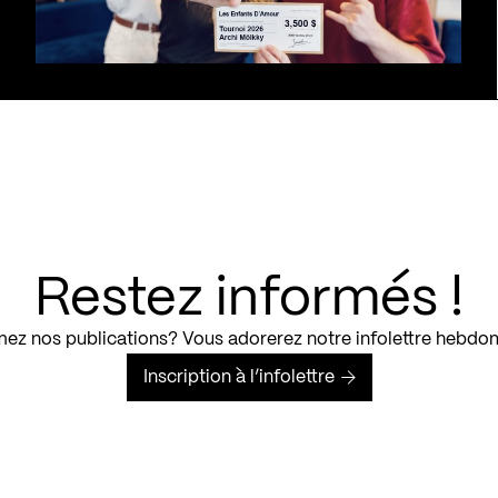
Restez informés !
ez nos publications? Vous adorerez notre infolettre hebdo
Inscription à l’infolettre