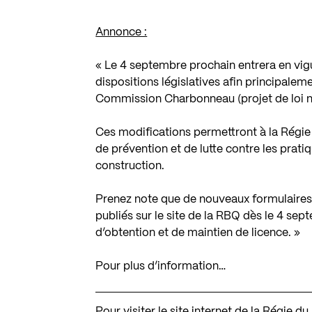
Annonce :
« Le 4 septembre prochain entrera en vig
dispositions législatives afin principale
Commission Charbonneau
(projet de loi n
Ces modifications permettront à la Régie
de prévention et de lutte contre les pratiq
construction.
Prenez note que de nouveaux formulaires
publiés sur le
site de la RBQ
dès le 4 sept
d’obtention et de maintien de licence. »
Pour plus d’information…
Pour visiter le site internet de la Régie