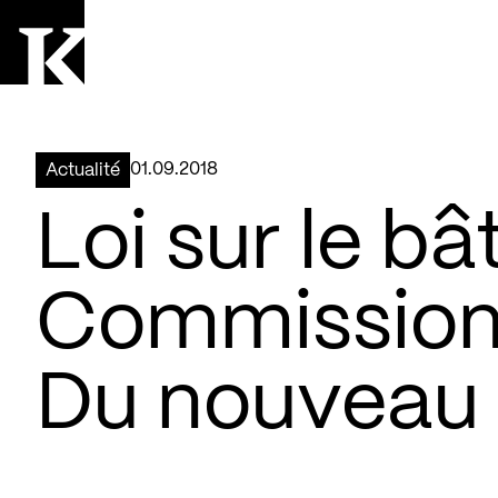
Aller à la page d'accueil
Logo Kollectif
01.09.2018
Actualité
Loi sur le bâ
Commission
Du nouveau