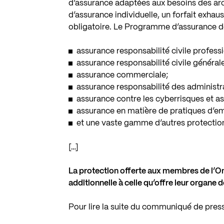
d’assurance adaptées aux besoins des arch
d’assurance individuelle, un forfait exha
obligatoire. Le Programme d’assurance de
assurance responsabilité civile professi
assurance responsabilité civile généra
assurance commerciale;
assurance responsabilité des administra
assurance contre les cyberrisques et ass
assurance en matière de pratiques d’em
et une vaste gamme d’autres protectio
[…]
La protection offerte aux membres de l’On
additionnelle à celle qu’offre leur organe
Pour lire la suite du communiqué de pres