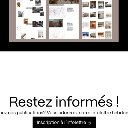
Restez informés !
ez nos publications? Vous adorerez notre infolettre hebdo
Inscription à l’infolettre