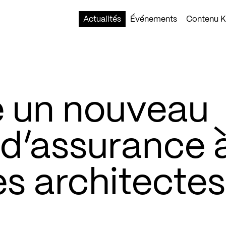
Actualités
Événements
Contenu Ko
e un nouveau
d’assurance 
es architectes