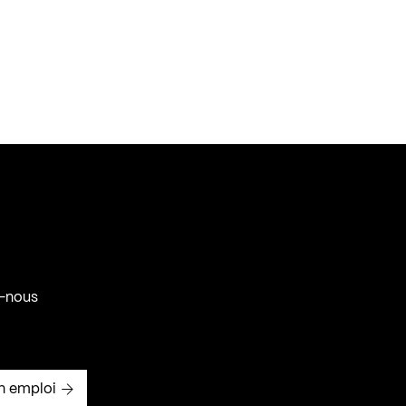
-nous
n emploi