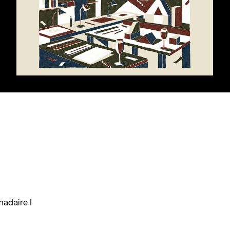
madaire !