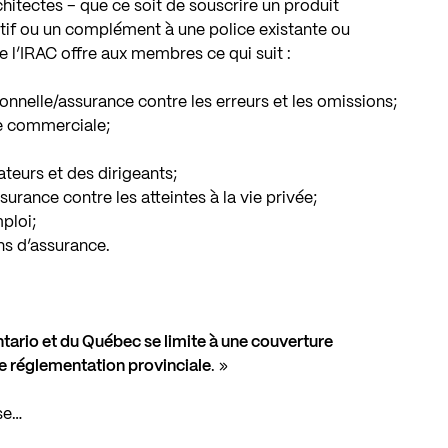
itectes – que ce soit de souscrire un produit
ustif ou un complément à une police existante ou
 l’IRAC offre aux membres ce qui suit :
onnelle/assurance contre les erreurs et les omissions;
le commerciale;
teurs et des dirigeants;
urance contre les atteintes à la vie privée;
ploi;
ns d’assurance.
tario et du Québec se limite à une couverture
 de réglementation provinciale
. »
se…