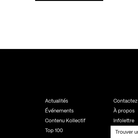
Actualités
Contactez
Événements
À propos
Contenu Kollectif
Infolettre
Top 100
Trouver u