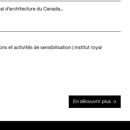
royal d’architecture du Canada…
 et activités de sensibilisation | Institut royal
En découvrir plus