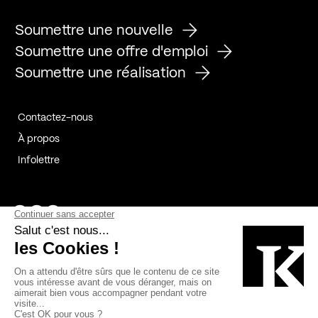
Soumettre une nouvelle
Soumettre une offre d'emploi
Soumettre une réalisation
Contactez-nous
À propos
Infolettre
Page Facebook de Kollectif
Page Instagram de Kollectif
Page Linkedin de Kollectif
Partenaires
Commanditaires
Fabelta_syst_BLAN