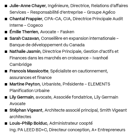
Julie-Anne Chayer
, Ingénieure, Directrice, Relations d’affaires
Services – Responsabilité d’entreprise – Groupe Agéco
Chantal Frappier
, CPA-CA, CIA, Directrice Principale Audit
Interne – Cogeco
Émilie Therrien
, Avocate – Fasken
Sarah Cazavan
, Conseillère en expansion internationale –
Banque de développement du Canada
Nathalie Jasmin
, Directrice Principale, Gestion d’actifs et
Finances dans les marchés en croissance – Ivanhoé
Cambridge
Francois Massicotte
¸ Spécialiste en cautionnement,
assurances et finance
Martine Peyton
, Urbaniste, Présidente – ELEMENTS
Planification Urbaine
Lily Germain
, avocate, Associée fondatrice, Lily Germain
Avocate
Stéphan Vigeant
, Architecte associé principal, Smith Vigeant
architectes
Louis-Philip Bolduc
, Administrateur coopté
Ing. PA LEED BD+C, Directeur conception, A+ Entrepreneurs