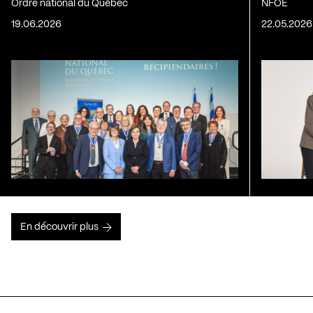
Ordre national du Québec
NFOE
19.06.2026
22.05.2026
En découvrir plus