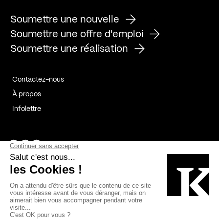
Soumettre une nouvelle
Soumettre une offre d'emploi
Soumettre une réalisation
Contactez-nous
À propos
Infolettre
Page Facebook de Kollectif
Page Instagram de Kollectif
Page Linkedin de Kollectif
Partenaires
Commanditaires
Fabelta_syst_BLAN