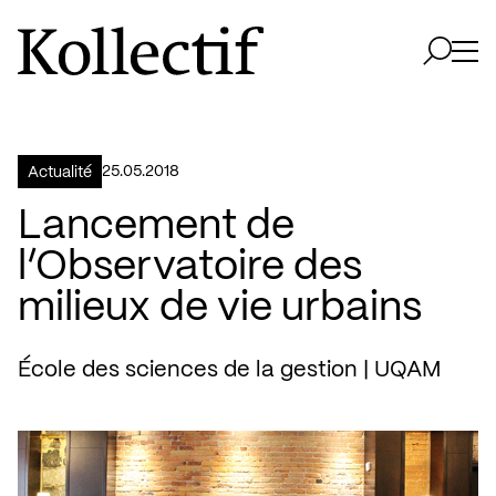
Aller à la page d'accueil
Logo Kollectif
Ouvri
Ouvrir 
25.05.2018
Actualité
Lancement de
l’Observatoire des
milieux de vie urbains
École des sciences de la gestion | UQAM