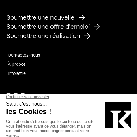
Soumettre une nouvelle
Soumettre une offre d'emploi
Soumettre une réalisation
Contactez-nous
À propos
Infolettre
Page Facebook de Kollectif
Page Instagram de Kollectif
Page Linkedin de Kollectif
Partenaires
Commanditaires