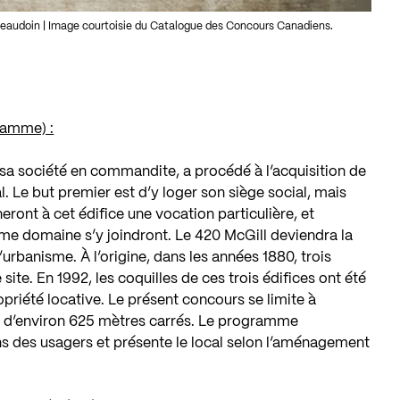
 Beaudoin | Image courtoisie du Catalogue des Concours Canadiens.
ramme) :
 sa société en commandite, a procédé à l’acquisition de
l. Le but premier est d’y loger son siège social, mais
eront à cet édifice une vocation particulière, et
e domaine s’y joindront. Le 420 McGill deviendra la
’urbanisme. À l’origine, dans les années 1880, trois
 site. En 1992, les coquilles de ces trois édifices ont été
priété locative. Le présent concours se limite à
 d’environ 625 mètres carrés. Le programme
s des usagers et présente le local selon l’aménagement