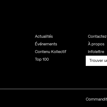
Actualités
Contactez
Événements
À propos
Contenu Kollectif
Infolettre
Top 100
Trouver u
Commandit