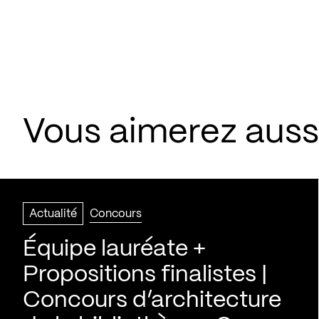
Vous aimerez aussi
Actualité
Concours
Équipe lauréate +
Propositions finalistes |
Concours d’architecture