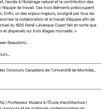
, l’accès à l’éclairage naturel et la contribution des
’équipe de travail. Ces trois éléments préoccupent
n. Enfin, un des enjeux majeurs, souligné par tous les
voriser la collaboration et le travail d’équipe afin de
 actuel du 1825 René-Lévesque Ouest fait en sorte que
s et dispersés sur trois étages morcelés. »
 Jean Beaudoin)…
cours…
e des Concours Canadiens de l’Université de Montréal…
 | Professeur titulaire à l’École d’architecture |
es concours et les pratiques contemporaines en