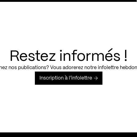
Restez informés !
ez nos publications? Vous adorerez notre infolettre hebdo
Inscription à l’infolettre