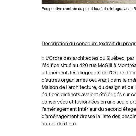
Perspective d’entrée du projet lauréat d’Intégral Jean
Description du concours (extrait du prog
« L’Ordre des architectes du Québec, par
l’édifice situé au 420 rue McGill à Montréa
ultimement, les dirigeants de l’Ordre donn
d’autres organismes oeuvrant dans le mêm
Maison de l’architecture, du design et de l
édifices distincts avaient été érigés sur ce
conservées et fusionnées en une seule pro
l’aménagement intérieur du second étage
d’aménagement dresse la liste des besoin
actuel des lieux.