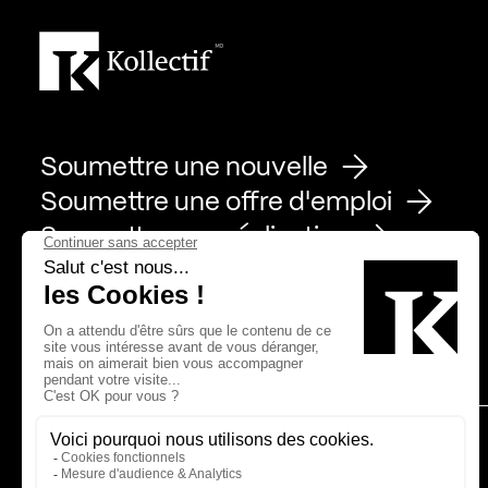
Soumettre une nouvelle
Soumettre une offre d'emploi
Soumettre une réalisation
Page Facebook de Kollectif
Page Instagram de Kollectif
Page Linkedin de Kollectif
Partenaires