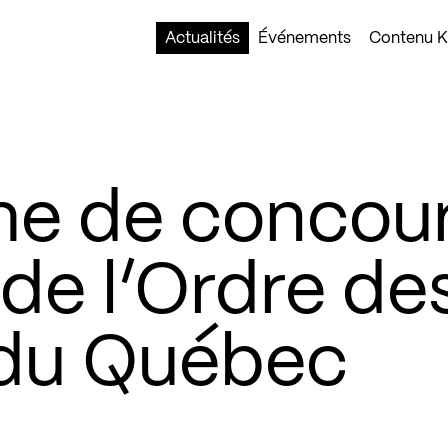
Actualités
Événements
Contenu Ko
he de concour
 de l’Ordre de
 du Québec