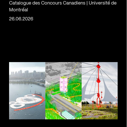
Catalogue des Concours Canadiens | Université de
Montréal
26.06.2026