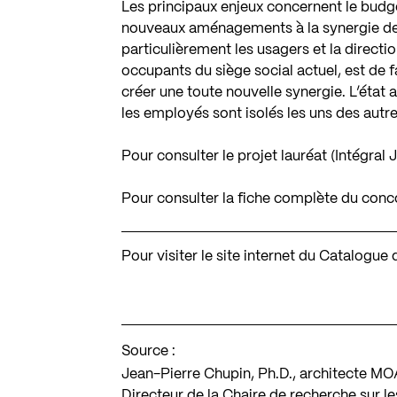
Les principaux enjeux concernent le budget
nouveaux aménagements à la synergie de l
particulièrement les usagers et la directio
occupants du siège social actuel, est de fa
créer une toute nouvelle synergie. L’état
les employés sont isolés les uns des autre
Pour consulter le projet lauréat (Intégral
Pour consulter la fiche complète du con
Pour visiter le site internet du Catalogu
Source :
Jean-Pierre Chupin, Ph.D., architecte MOAQ
Directeur de la Chaire de recherche sur l