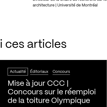
architecture | Université de Montréal
 ces articles
Actualité
Éditoriaux
Concours
Mise à jour CCC |
Concours sur le réemploi
de la toiture Olympique