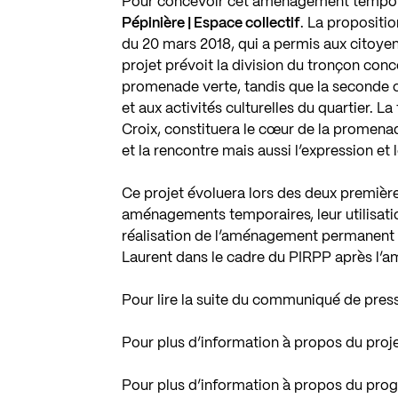
Pour concevoir cet aménagement tempora
Pépinière | Espace collectif
. La propositi
du 20 mars 2018, qui a permis aux citoyens
projet prévoit la division du tronçon con
promenade verte, tandis que la seconde 
et aux activités culturelles du quartier. L
Croix, constituera le cœur de la promenad
et la rencontre mais aussi l’expression et l
Ce projet évoluera lors des deux première
aménagements temporaires, leur utilisatio
réalisation de l’aménagement permanent pr
Laurent dans le cadre du PIRPP après l’a
Pour lire la suite du communiqué de pres
Pour plus d’information à propos du proj
Pour plus d’information à propos du pro