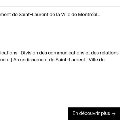
ssement de Saint-Laurent de la Ville de Montréal…
cations | Division des communications et des relations
ement | Arrondissement de Saint-Laurent | Ville de
En découvrir plus