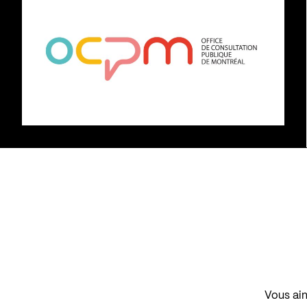
Vous aim