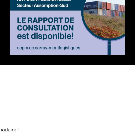
madaire !