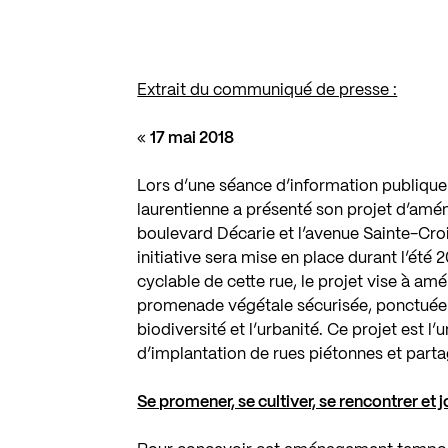
Extrait du communiqué de presse :
«
17 mai 2018
Lors d’une séance d’information publique t
laurentienne a présenté son projet d’amé
boulevard Décarie et l’avenue Sainte-Croix
initiative sera mise en place durant l’été 
cyclable de cette rue, le projet vise à am
promenade végétale sécurisée, ponctuée d’i
biodiversité et l’urbanité. Ce projet est 
d’implantation de rues piétonnes et parta
Se promener, se cultiver, se rencontrer et 