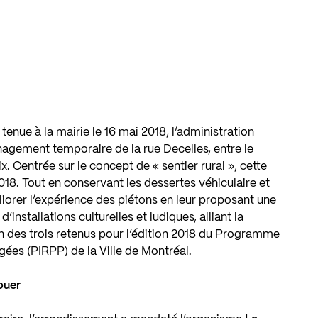
enue à la mairie le 16 mai 2018, l’administration
nagement temporaire de la rue Decelles, entre le
. Centrée sur le concept de « sentier rural », cette
2018. Tout en conservant les dessertes véhiculaire et
éliorer l’expérience des piétons en leur proposant une
nstallations culturelles et ludiques, alliant la
l’un des trois retenus pour l’édition 2018 du Programme
gées (PIRPP) de la Ville de Montréal.
jouer