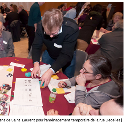
yens de Saint-Laurent pour l’aménagement temporaire de la rue Decelles |
.