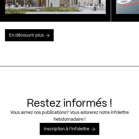
En découvrir plus
Restez informés !
Vous aimez nos publications? Vous adorerez notre infolettre
hebdomadaire !
Inscription à l’infolettre