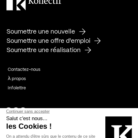
Soumettre une nouvelle
Soumettre une offre d'emploi
Soumettre une réalisation
Contactez-nous
À propos
Infolettre
Page Facebook de Kollectif
Page Instagram de Kollectif
Page Linkedin de Kollectif
Partenaires
Commanditaires