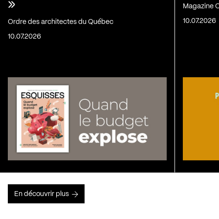
»
Magazine C
10.07.2026
Ordre des architectes du Québec
10.07.2026
En découvrir plus