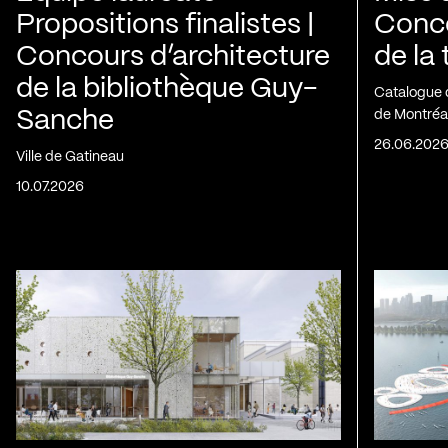
Propositions finalistes |
Conco
Concours d’architecture
de la
de la bibliothèque Guy-
Catalogue 
Sanche
de Montréa
26.06.202
Ville de Gatineau
10.07.2026