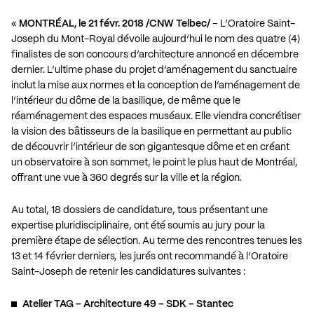
«
MONTRÉAL, le 21 févr. 2018 /CNW Telbec/
– L’Oratoire Saint-
Joseph du Mont-Royal dévoile aujourd’hui le nom des quatre (4)
finalistes de son concours d’architecture annoncé en décembre
dernier. L’ultime phase du projet d’aménagement du sanctuaire
inclut la mise aux normes et la conception de l’aménagement de
l’intérieur du dôme de la basilique, de même que le
réaménagement des espaces muséaux. Elle viendra concrétiser
la vision des bâtisseurs de la basilique en permettant au public
de découvrir l’intérieur de son gigantesque dôme et en créant
un observatoire à son sommet, le point le plus haut de Montréal,
offrant une vue à 360 degrés sur la ville et la région.
Au total, 18 dossiers de candidature, tous présentant une
expertise pluridisciplinaire, ont été soumis au jury pour la
première étape de sélection. Au terme des rencontres tenues les
13 et 14 février derniers, les jurés ont recommandé à l’Oratoire
Saint-Joseph de retenir les candidatures suivantes :
Atelier TAG – Architecture 49 – SDK – Stantec