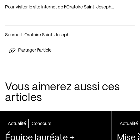
Pour visiter le site internet de l’Oratoire Saint-Joseph…
Source :
L'Oratoire Saint-Joseph
Partager l'article
Vous aimerez aussi ces
articles
Actualité
Concours
Actualité
Équipe lauréate +
Mise 