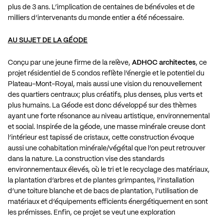
plus de 3 ans. L’implication de centaines de bénévoles et de
milliers d’intervenants du monde entier a été nécessaire.
AU SUJET DE LA GÉODE
Conçu par une jeune firme de la relève,
ADHOC architectes
, ce
projet résidentiel de 5 condos reflète l’énergie et le potentiel du
Plateau-Mont-Royal, mais aussi une vision du renouvellement
des quartiers centraux; plus créatifs, plus denses, plus verts et
plus humains. La Géode est donc développé sur des thèmes
ayant une forte résonance au niveau artistique, environnemental
et social. Inspirée de la géode, une masse minérale creuse dont
l’intérieur est tapissé de cristaux, cette construction évoque
aussi une cohabitation minérale/végétal que l’on peut retrouver
dans la nature. La construction vise des standards
environnementaux élevés, où le tri et le recyclage des matériaux,
la plantation d’arbres et de plantes grimpantes, l’installation
d’une toiture blanche et de bacs de plantation, l’utilisation de
matériaux et d’équipements efficients énergétiquement en sont
les prémisses. Enfin, ce projet se veut une exploration