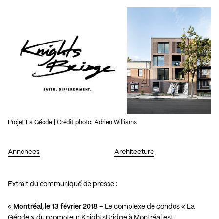
Projet La Géode | Crédit photo: Adrien Williams
Annonces
Architecture
Extrait du communiqué de presse :
«
Montréal, le 13 février 2018
– Le complexe de condos « La
Géode » du promoteur KnightsBridge à Montréal est