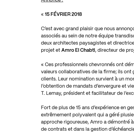
Annonce :
«
15 FÉVRIER 2018
C’est avec grand plaisir que nous annonç
associés au sein de notre équipe transdisc
deux architectes paysagistes et directri
projet et
Amro El Chabti
, directeur de p
« Ces professionnels chevronnés ont démo
valeurs collaboratives de la firme; ils o
clients. Leur nomination survient à un mo
l’obtention de mandats d’envergure et vien
T. Lemay, président et facilitateur de l’e
Fort de plus de 15 ans d’expérience en ge
extrêmement polyvalent qui a géré plusie
approche rigoureuse, Amro a démontré à m
de contrats et dans la gestion d’échéancie