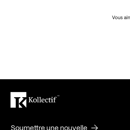
Vous aim
Soumettre une nouvelle