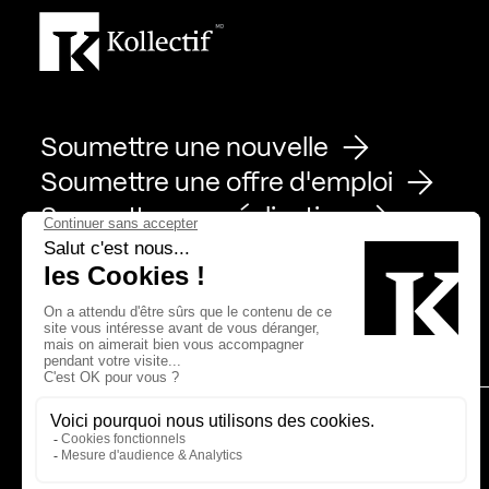
Soumettre une nouvelle
Soumettre une offre d'emploi
Soumettre une réalisation
Page Facebook de Kollectif
Page Instagram de Kollectif
Page Linkedin de Kollectif
Partenaires