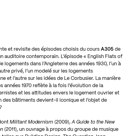
te et revisite des épisodes choisis du cours
A305
de
’un auditoire contemporain. L’épisode « English Flats of
e logements dans l’Angleterre des années 1930, l’un à
l’autre privé, l’un modelé sur les logements
et l’autre sur les idées de Le Corbusier. La manière
 années 1970 reflète à la fois l’évolution de la
istes et les attitudes envers le logement ouvrier et
n des bâtiments devient-il iconique et l’objet de
?
 dont
Militant Modernism
(2009),
A Guide to the New
n
(2011), un ouvrage à propos du groupe de musique