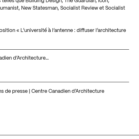
s telles que Building Design, The Guardian, Icon,
manist, New Statesman, Socialist Review et Socialist
ition « L’université à l’antenne : diffuser l’architecture
nadien d’Architecture…
ons de presse | Centre Canadien d’Architecture