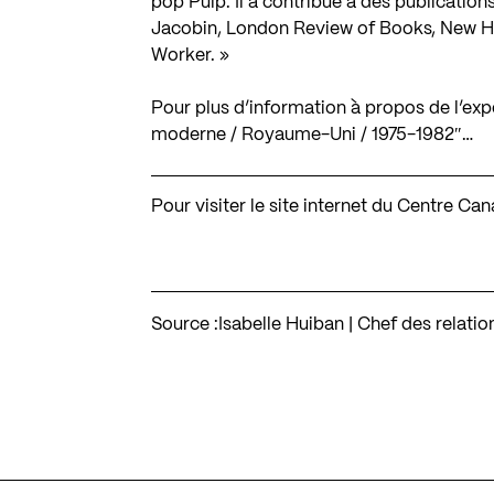
pop Pulp. Il a contribué à des publication
Jacobin, London Review of Books, New Hu
Worker. »
Pour plus d’information à propos de l’expos
moderne / Royaume-Uni / 1975-1982″…
Pour visiter le site internet du Centre Ca
Source :
Isabelle Huiban | Chef des relati