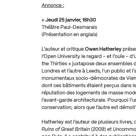
Annonce :
«
Jeudi 25 janvier, 18h30
Théâtre Paul-Desmarais
(Présentation en anglais)
L’auteur et critique
Owen Hatherley
présen
l’Open University le regard – et l’ouïe – d
the Thirties » juxtapose deux ensembles d
Londres et l’autre à Leeds, l’un public et 
monumentaux socio-démocrates de Vienne 
dont ces bâtiments étaient perçus dans les
réputation des logements de masse modern
l’avant-garde architecturale. Pourquoi l’u
conservation, alors que l’autre est démoli
Hatherley est l’auteur de plusieurs livres,
Ruins of Great Britain
(2009) et
Uncommo