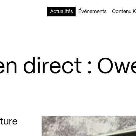
Actualités
Événements
Contenu Ko
n direct : Ow
ture