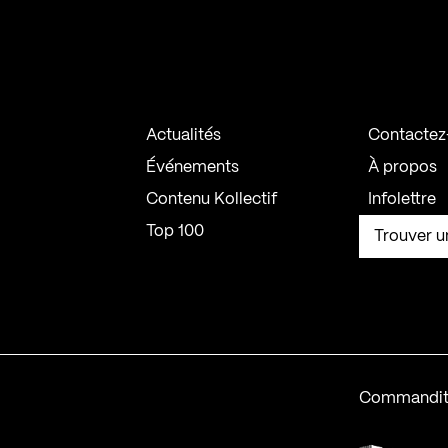
Actualités
Contactez
Événements
À propos
Contenu Kollectif
Infolettre
Top 100
Trouver u
Commandit