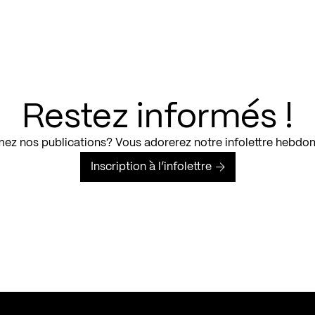
Restez informés !
ez nos publications? Vous adorerez notre infolettre hebdo
Inscription à l’infolettre