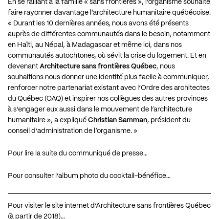
En se ralliant à la famille « sans frontières », l’organisme souhaite
faire rayonner davantage l’architecture humanitaire québécoise.
« Durant les 10 dernières années, nous avons été présents
auprès de différentes communautés dans le besoin, notamment
en Haïti, au Népal, à Madagascar et même ici, dans nos
communautés autochtones, où sévit la crise du logement. Et en
devenant
Architecture sans frontières Québec
, nous
souhaitions nous donner une identité plus facile à communiquer,
renforcer notre partenariat existant avec l’Ordre des architectes
du Québec (OAQ) et inspirer nos collègues des autres provinces
à s’engager eux aussi dans le mouvement de l’architecture
humanitaire », a expliqué
Christian Samman
, président du
conseil d’administration de l’organisme. »
Pour lire la suite du communiqué de presse…
Pour consulter l’album photo du cocktail-bénéfice…
Pour visiter le site internet d’Architecture sans frontières Québec
(à partir de 2018)…