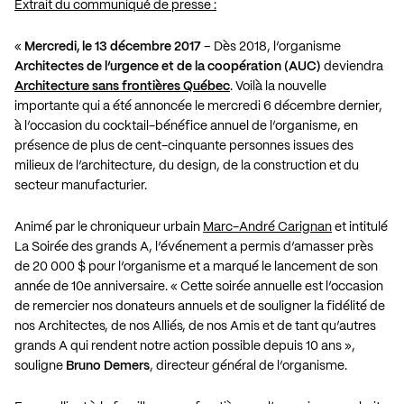
Extrait du communiqué de presse :
«
Mercredi, le 13 décembre 2017
– Dès 2018, l’organisme
Architectes de l’urgence et de la coopération (AUC)
deviendra
Architecture sans frontières Québec
. Voilà la nouvelle
importante qui a été annoncée le mercredi 6 décembre dernier,
à l’occasion du cocktail-bénéfice annuel de l’organisme, en
présence de plus de cent-cinquante personnes issues des
milieux de l’architecture, du design, de la construction et du
secteur manufacturier.
Animé par le chroniqueur urbain
Marc-André Carignan
et intitulé
La Soirée des grands A, l’événement a permis d’amasser près
de 20 000 $ pour l’organisme et a marqué le lancement de son
année de 10e anniversaire. « Cette soirée annuelle est l’occasion
de remercier nos donateurs annuels et de souligner la fidélité de
nos Architectes, de nos Alliés, de nos Amis et de tant qu’autres
grands A qui rendent notre action possible depuis 10 ans »,
souligne
Bruno Demers
, directeur général de l’organisme.