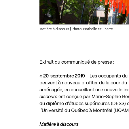
Matière à discours | Photo: Nathalie St-Pierre
Extrait du communiqué de presse :
«
20 septembre 2019 –
Les occupants du Q
peuvent à nouveau profiter de la cour du
aménagée, en accueillant une nouvelle ins
discours
est conçue par Marie-Sophie Berg
du diplôme d’études supérieures
(DESS) e
l’Université du Québec à Montréal
(UQAM
Matière à discours