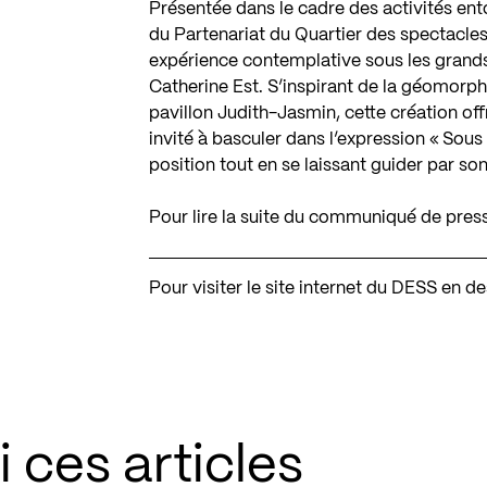
Présentée dans le cadre des activités ent
du
Partenariat du Quartier des spectacle
expérience contemplative sous les grands 
Catherine Est. S’inspirant de la géomorph
pavillon Judith-Jasmin, cette création of
invité à basculer dans l’expression « Sous
position tout en se laissant guider par so
Pour lire la suite du communiqué de pres
Pour visiter le site internet du DESS en 
 ces articles