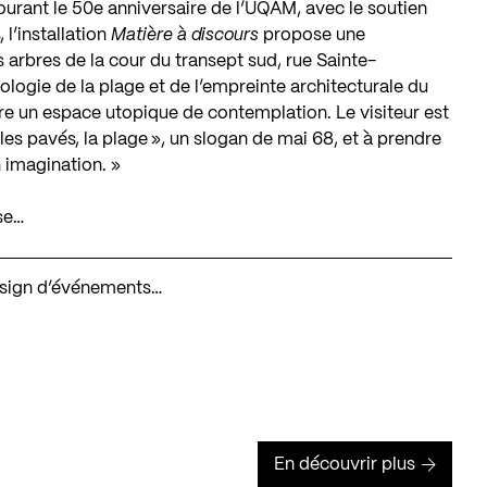
ourant le
50e anniversaire de l’UQAM
, avec le soutien
s
, l’installation
Matière à discours
propose une
arbres de la cour du transept sud, rue Sainte-
ologie de la plage et de l’empreinte architecturale du
fre un espace utopique de contemplation. Le visiteur est
 les pavés, la plage », un slogan de mai 68, et à prendre
n imagination. »
se…
design d’événements…
En découvrir plus