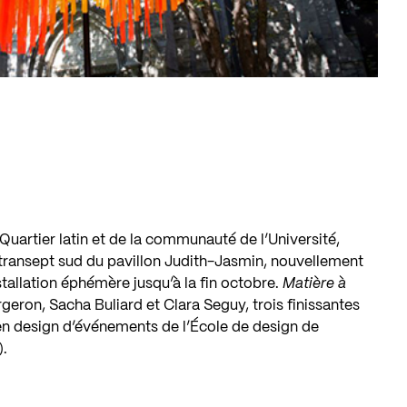
uartier latin et de la communauté de l’Université,
 transept sud du pavillon Judith-Jasmin, nouvellement
tallation éphémère jusqu’à la fin octobre.
Matière à
eron, Sacha Buliard et Clara Seguy, trois finissantes
n design d’événements
de l’École de design de
)
.