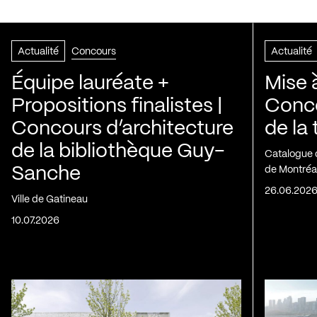
Actualité
Concours
Actualité
Équipe lauréate +
Mise 
Propositions finalistes |
Conco
Concours d’architecture
de la
de la bibliothèque Guy-
Catalogue 
Sanche
de Montréa
26.06.202
Ville de Gatineau
10.07.2026