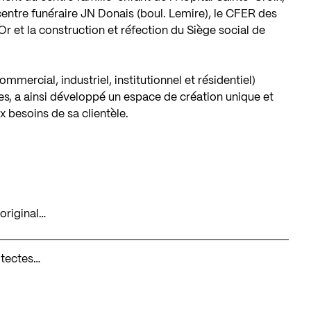
 centre funéraire JN Donais (boul. Lemire), le CFER des
r et la construction et réfection du Siège social de
ommercial, industriel, institutionnel et résidentiel)
tes, a ainsi développé un espace de création unique et
x besoins de sa clientèle.
original…
hitectes…