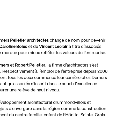
ers Pelletier architectes
change de nom pour devenir
Caroline Boies
et de
Vincent Leclair
à titre d’associés
e marque pour mieux refléter les valeurs de l’entreprise.
mers
et
Robert Pelletier
, la firme d’architectes s’est
. Respectivement à l’emploi de l’entreprise depuis 2006
ir ont tous les deux commencé leur carrière chez Demers
ant qu’associés s’inscrit dans le souci d’excellence
surer une relève de haut niveau.
éveloppement architectural drummondvillois et
projets d’envergure dans la région comme la construction
ment du centre famille-enfant de l’Hôpital Sainte-Croix,