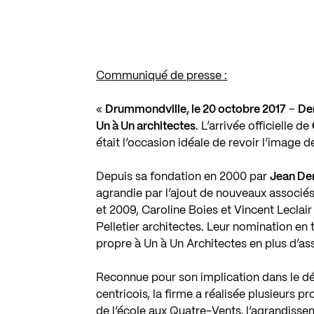
Communiqué de presse :
«
Drummondville, le 20 octobre 2017
–
Dem
Un à Un architectes
. L’arrivée officielle de
était l’occasion idéale de revoir l’image d
Depuis sa fondation en 2000 par
Jean De
agrandie par l’ajout de nouveaux associés
et 2009, Caroline Boies et Vincent Lecla
Pelletier architectes. Leur nomination en t
propre à Un à Un Architectes en plus d’as
Reconnue pour son implication dans le d
centricois, la firme a réalisée plusieurs 
de l’école aux Quatre-Vents, l’agrandisse