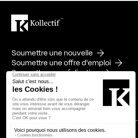
Soumettre une nouvelle
Soumettre une offre d'emploi
Soumettre une réalisation
Page Facebook de Kollectif
Page Instagram de Kollectif
Page Linkedin de Kollectif
Partenaires