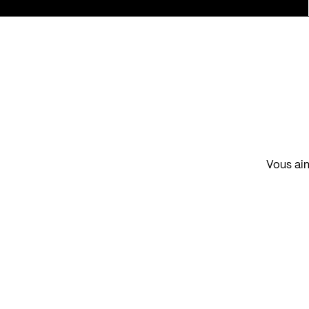
Vous aim