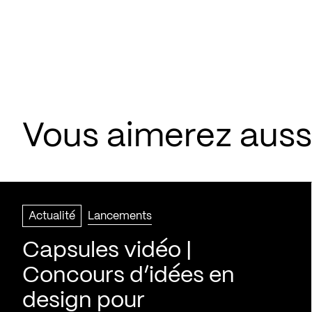
Vous aimerez aussi
Actualité
Lancements
Capsules vidéo |
Concours d’idées en
design pour