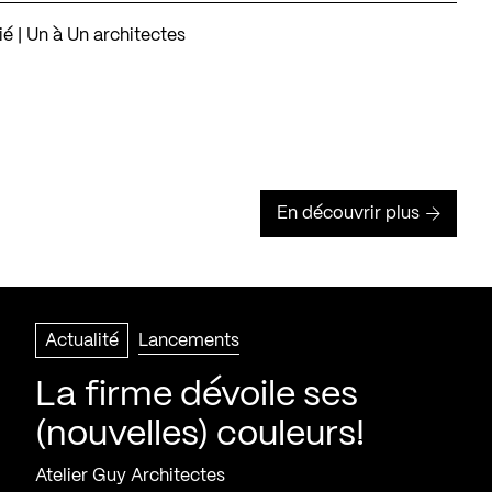
ié | Un à Un architectes
En découvrir plus
Actualité
Lancements
La firme dévoile ses
(nouvelles) couleurs!
Atelier Guy Architectes