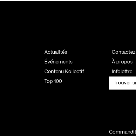
Actualités
Contactez
Événements
À propos
Contenu Kollectif
Infolettre
Top 100
Trouver u
Commandit