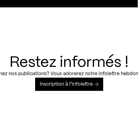
Restez informés !
ez nos publications? Vous adorerez notre infolettre hebdo
Inscription à l’infolettre