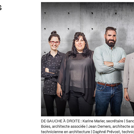
s
DE GAUCHE À DROITE : Karine Marier, secrétaire | Sandra
Boies, architecte associée | Jean Demers, architecte as
technicienne en architecture | Daphné Prévost, techni