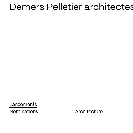
Demers Pelletier architecte
Lancements
Nominations
Architecture