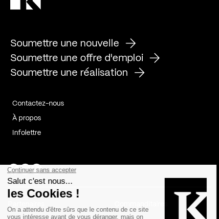
Soumettre une nouvelle
Soumettre une offre d'emploi
Soumettre une réalisation
Contactez-nous
À propos
Infolettre
Page Facebook de Kollectif
Page Instagram de Kollectif
Page Linkedin de Kollectif
Partenaires
Commanditaires