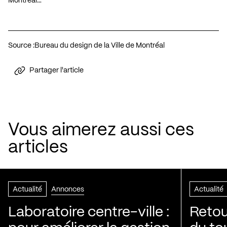
Montréal…
Source :
Bureau du design de la Ville de Montréal
Partager l'article
Vous aimerez aussi ces
articles
Actualité
Annonces
Actualité
Laboratoire centre-ville :
Retou