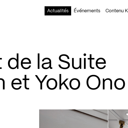
Actualités
Événements
Contenu Ko
de la Suite
 et Yoko Ono