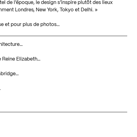
tel de l’époque, le design s’inspire plutôt des lieux
amment Londres, New York, Tokyo et Delhi. »
se et pour plus de photos…
chitecture…
Le Reine Elizabeth…
ambridge…
…