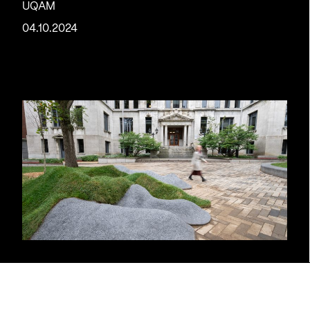
UQAM
04.10.2024