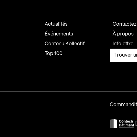
Actualités
Contactez
Événements
À propos
Contenu Kollectif
Infolettre
Top 100
Trouver u
Commandit
F
Contech-2