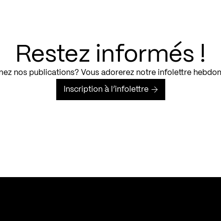
Restez informés !
ez nos publications? Vous adorerez notre infolettre hebdo
Inscription à l’infolettre