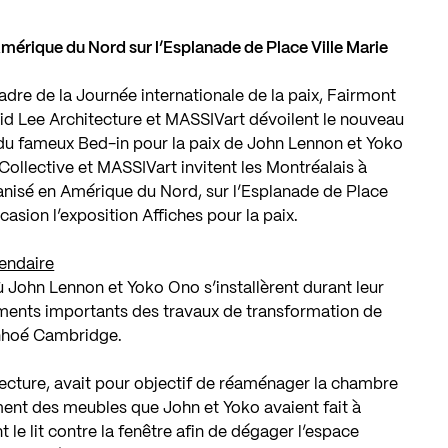
Amérique du Nord sur l’Esplanade de Place Ville Marie
adre de la Journée internationale de la paix, Fairmont
id Lee Architecture et MASSIVart dévoilent le nouveau
e du fameux Bed-in pour la paix de John Lennon et Yoko
llective et MASSIVart invitent les Montréalais à
ganisé en Amérique du Nord, sur l’Esplanade de Place
casion l’exposition Affiches pour la paix.
endaire
où John Lennon et Yoko Ono s’installèrent durant leur
éments importants des travaux de transformation de
vanhoé Cambridge.
ecture, avait pour objectif de réaménager la chambre
ment des meubles que John et Yoko avaient fait à
le lit contre la fenêtre afin de dégager l’espace