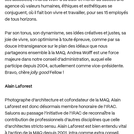
agence où valeurs humaines, éthiques et esthétiques se
conjuguent, où il fait bon vivre et travailler, pour ses 15 employés
de tous horizons.
Par son tonus, son dynamisme, ses idées créatives et justes, sa
joie de vivre, son optimisme à toute épreuve, comme par sa
douce intransigeance sur le plan des idéaux que nous
partageons ensemble à la MAQ, Andrea Wolff est une force
majeure dans notre conseil d’administration, auquel elle
participe depuis 2004, actuellement comme vice-présidente.
Bravo, chère
jolly good
Fellow !
Alain Laforest
Photographe d’architecture et cofondateur de la MAQ, Alain
Laforest est donc désormais membre honoraire de l’IRAC.
Saluons au passage l’initiative de l’IRAC de reconnaître la
contribution de professionnels d’autres disciplines que celle
d’architectes stricto sensu. Alain Laforest est bien entendu vital
à l’action de la MAQ depuis 2001, intra comme extra conseil,