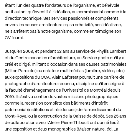
étant l’un des quatre fondateurs de l’organisme, et bénévole
actif autant qu’inventif à l’idéation, au commissariat comme à la
direction technique. Ses services passionnés et compétents
envers les causes architecturales, sa créativité, son idéalisme,
ne s’arrêtent pas à notre organisme, comme en témoigne son
CV fourni.
Jusqu’en 2009, et pendant 32 ans au service de Phyllis Lambert
et du Centre canadien d’architecture, au Service photo qu’il y a
créé et dirigé, militant d’occasion dans ses causes patrimoniales
(Milton Parc etc.) ou créateur multimédias (lumière, vidéos, etc.)
aux expositions du CCA, Alain Laforest poursuit une carrière de
photographe d’architecture reconnu, discipline qu’il enseigne à
la faculté d’aménagement de l’Université de Montréal depuis
2010. Il s’est vu confier de vastes missions photographiques
comme la recension complète des bâtiments d’intérêt
patrimonial (institutions et résidences) de l’arrondissement du
Mont-Royal ou la construction de la Caisse de dépôt. Ses 25 ans
de collaboration avec l’Atelier Pierre Thibault ont donné lieu à
une exposition et deux monographies (Maison nature, éd. La