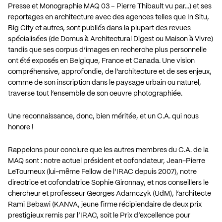
Presse et Monographie MAQ 03 – Pierre Thibault vu par…) et ses
reportages en architecture avec des agences telles que In Situ,
Big City et autres, sont publiés dans la plupart des revues
spécialisées (de Domus à Architectural Digest ou Maison à Vivre)
tandis que ses corpus d’images en recherche plus personnelle
ont été exposés en Belgique, France et Canada. Une vision
compréhensive, approfondie, de l’architecture et de ses enjeux,
comme de son inscription dans le paysage urbain ou naturel,
traverse tout l’ensemble de son oeuvre photographiée.
Une reconnaissance, donc, bien méritée, et un C.A. qui nous
honore !
Rappelons pour conclure que les autres membres du C.A. de la
MAQ sont : notre actuel président et cofondateur, Jean-Pierre
LeTourneux (lui-même Fellow de l’IRAC depuis 2007), notre
directrice et cofondatrice Sophie Gironnay, et nos conseillers le
chercheur et professeur Georges Adamczyk (UdM), l’architecte
Rami Bebawi (KANVA, jeune firme récipiendaire de deux prix
prestigieux remis par l’IRAC, soit le Prix d’excellence pour