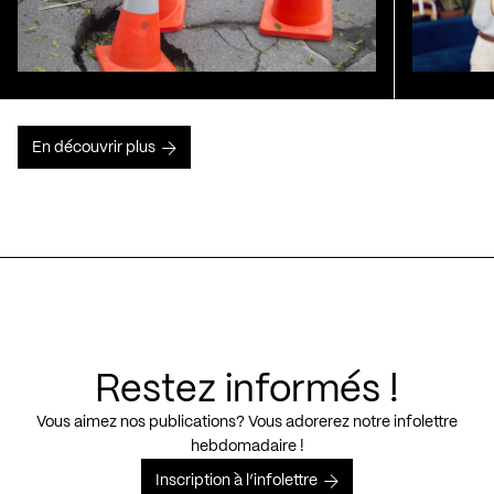
En découvrir plus
Restez informés !
Vous aimez nos publications? Vous adorerez notre infolettre
hebdomadaire !
Inscription à l’infolettre