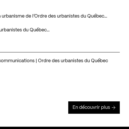
e en urbanisme de l’Ordre des urbanistes du Québec…
es urbanistes du Québec…
ommunications | Ordre des urbanistes du Québec
En découvrir plus