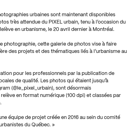
hotographies urbaines sont maintenant disponibles
otos très attendue du PIXEL urbain, tenu à l’occasion du
lève en urbanisme, le 20 avril dernier à Montréal.
e photographie, cette galerie de photos vise à faire
ère des projets et des thématiques liés à l’urbanisme au
ration pour les professionnels par la publication de
locales de qualité. Les photos qui étaient jusqu’à
gram (
@le_pixel_urbain
), sont désormais
a relève en format numérique (100 dpi) et classées par
.
; une équipe de projet créée en 2016 au sein du comité
 urbanistes du Québec. »