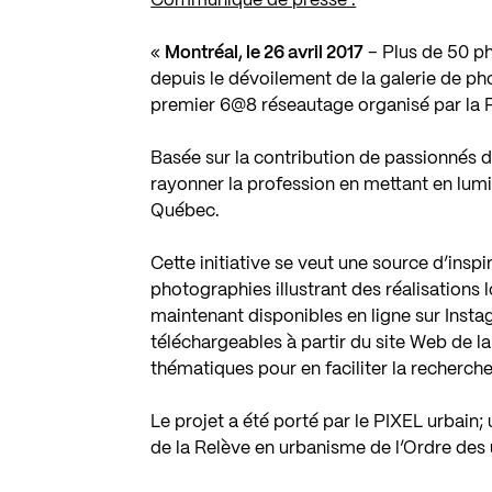
Communiqué de presse :
«
Montréal, le 26 avril 2017
– Plus de 50 p
depuis le dévoilement de la galerie de ph
premier 6@8 réseautage organisé par la Re
Basée sur la contribution de passionnés d
rayonner la profession en mettant en lumi
Québec.
Cette initiative se veut une source d’inspi
photographies illustrant des réalisations 
maintenant disponibles en ligne sur Insta
téléchargeables à partir du site Web de l
thématiques pour en faciliter la recherche
Le projet a été porté par le PIXEL urbain
de la Relève en urbanisme de l’Ordre des