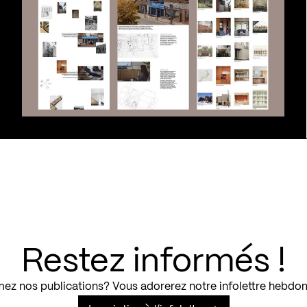
Restez informés !
ez nos publications? Vous adorerez notre infolettre hebdo