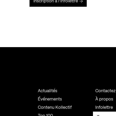
Inscription à l’infolettre
Actualités
Contactez
Événements
À propos
Contenu Kollectif
Infolettre
Top 100