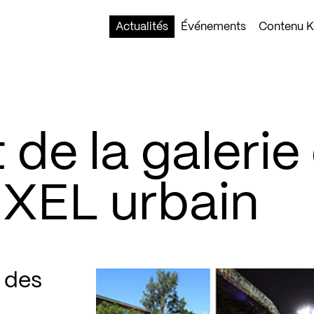
Actualités
Événements
Contenu Ko
de la galerie
IXEL urbain
 des