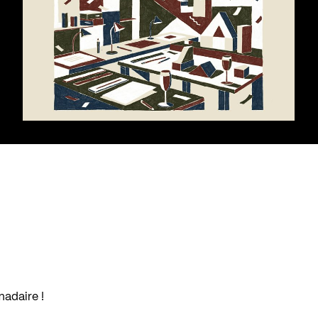
madaire !