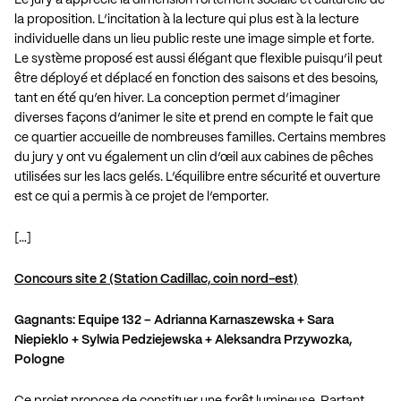
la proposition. L’incitation à la lecture qui plus est à la lecture
individuelle dans un lieu public reste une image simple et forte.
Le système proposé est aussi élégant que flexible puisqu’il peut
être déployé et déplacé en fonction des saisons et des besoins,
tant en été qu’en hiver. La conception permet d’imaginer
diverses façons d’animer le site et prend en compte le fait que
ce quartier accueille de nombreuses familles. Certains membres
du jury y ont vu également un clin d’œil aux cabines de pêches
utilisées sur les lacs gelés. L’équilibre entre sécurité et ouverture
est ce qui a permis à ce projet de l’emporter.
[…]
Concours site 2 (Station Cadillac, coin nord-est)
Gagnants: Equipe 132 – Adrianna Karnaszewska + Sara
Niepieklo + Sylwia Pedziejewska + Aleksandra Przywozka,
Pologne
Ce projet propose de constituer une forêt lumineuse. Partant