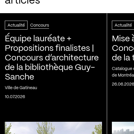
articles
Actualité
Concours
Actualité
Équipe lauréate +
Mise 
Propositions finalistes |
Conco
Concours d’architecture
de la
de la bibliothèque Guy-
Catalogue 
Sanche
de Montréa
26.06.202
Ville de Gatineau
10.07.2026