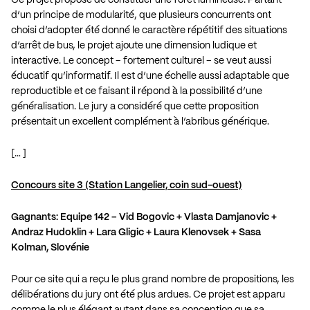
d’un principe de modularité, que plusieurs concurrents ont
choisi d’adopter été donné le caractère répétitif des situations
d’arrêt de bus, le projet ajoute une dimension ludique et
interactive. Le concept – fortement culturel – se veut aussi
éducatif qu’informatif. Il est d’une échelle aussi adaptable que
reproductible et ce faisant il répond à la possibilité d’une
généralisation. Le jury a considéré que cette proposition
présentait un excellent complément à l’abribus générique.
[… ]
Concours site 3 (Station Langelier, coin sud-ouest)
Gagnants: Equipe 142 – Vid Bogovic + Vlasta Damjanovic +
Andraz Hudoklin + Lara Gligic + Laura Klenovsek + Sasa
Kolman, Slovénie
Pour ce site qui a reçu le plus grand nombre de propositions, les
délibérations du jury ont été plus ardues. Ce projet est apparu
comme le plus élégant autant dans sa conception que sa