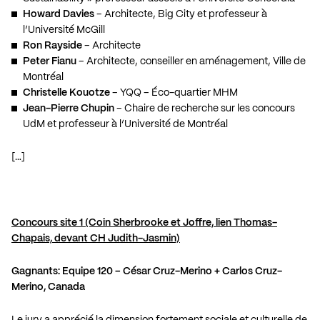
Howard Davies
– Architecte, Big City et professeur à
l’Université McGill
Ron Rayside
– Architecte
Peter Fianu
– Architecte, conseiller en aménagement, Ville de
Montréal
Christelle Kouotze
– YQQ – Éco-quartier MHM
Jean-Pierre Chupin
– Chaire de recherche sur les concours
UdM et professeur à l’Université de Montréal
[…]
Concours site 1 (Coin Sherbrooke et Joffre, lien Thomas-
Chapais, devant CH Judith-Jasmin)
Gagnants: Equipe 120 – César Cruz-Merino + Carlos Cruz-
Merino, Canada
Le jury a apprécié la dimension fortement sociale et culturelle de