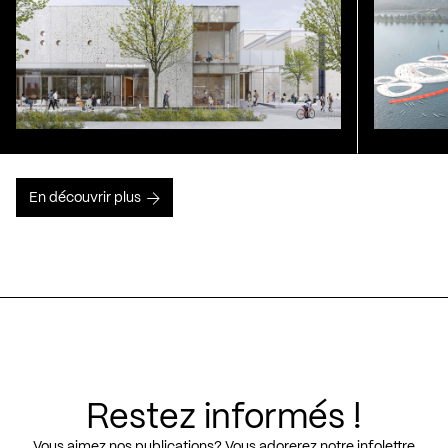
En découvrir plus
Restez informés !
Vous aimez nos publications? Vous adorerez notre infolettre