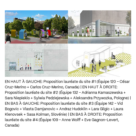
EN HAUT À GAUCHE: Proposition lauréate du site #1 (Équipe 120 – César
Cruz-Merino + Carlos Cruz-Merino, Canada) | EN HAUT À DROITE:
Proposition lauréate du site #2 (Équipe 132 – Adrianna Karnaszewska +
Sara Niepieklo + Sylwia Pedziejewska + Aleksandra Przywozka, Pologne) |
EN BAS À GAUCHE: Proposition lauréate du site #3 (Équipe 142 – Vid
Bogovic + Vlasta Damjanovic + Andraz Hudoklin + Lara Gligic + Laura
Klenovsek + Sasa Kolman, Slovénie) | EN BAS À DROITE: Proposition
lauréate du site #4 (Équipe 109 – Anne Wolff + Eve Gagnon-Levert,
Canada)