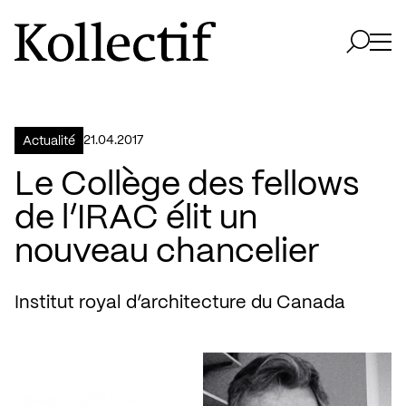
Aller à la page d'accueil
Logo Kollectif
Ouvri
Ouvrir 
21.04.2017
Actualité
Le Collège des fellows
de l’IRAC élit un
nouveau chancelier
Institut royal d’architecture du Canada