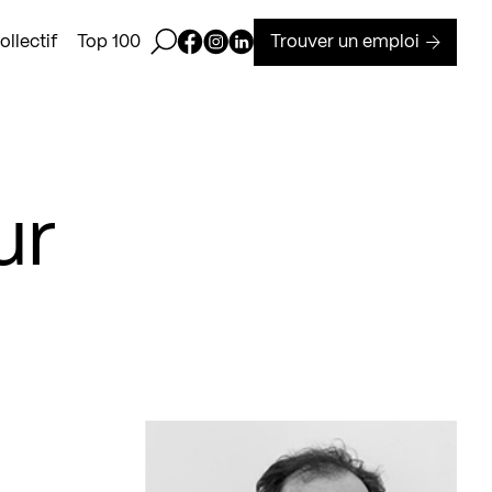
Ouvrir la barre de recherche
Page Facebook de Kollectif
Page Instagram de Kollectif
Page Linkedin de Kollectif
Trouver un emploi
llectif
Top 100
ur