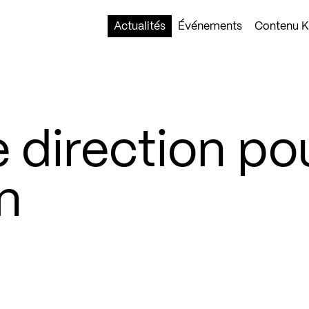
Actualités
Événements
Contenu Ko
 direction po
n