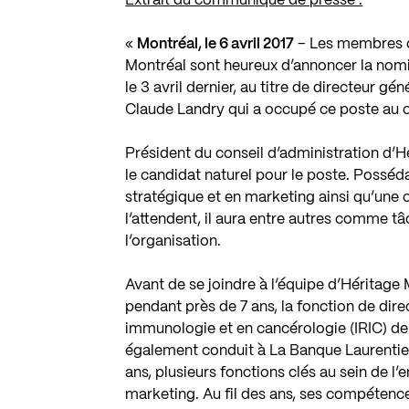
Extrait du communiqué de presse :
«
Montréal, le 6 avril 2017
– Les membres du
Montréal sont heureux d’annoncer la nom
le 3 avril dernier, au titre de directeur g
Claude Landry qui a occupé ce poste au c
Président du conseil d’administration d’H
le candidat naturel pour le poste. Posséda
stratégique et en marketing ainsi qu’une 
l’attendent, il aura entre autres comme t
l’organisation.
Avant de se joindre à l’équipe d’Héritage M
pendant près de 7 ans, la fonction de dir
immunologie et en cancérologie (IRIC) de 
également conduit à La Banque Laurentie
ans, plusieurs fonctions clés au sein de l
marketing. Au fil des ans, ses compétenc