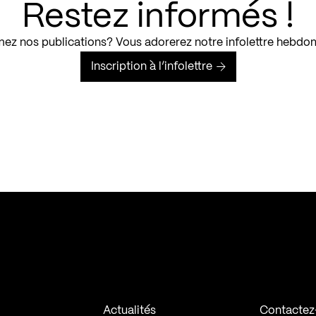
Restez informés !
ez nos publications? Vous adorerez notre infolettre hebdo
Inscription à l’infolettre
Actualités
Contactez