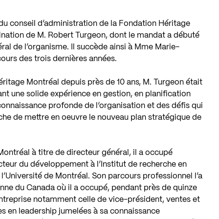
 conseil d’administration de la Fondation Héritage
ination de M. Robert Turgeon, dont le mandat a débuté
énéral de l’organisme. Il succède ainsi à Mme Marie-
ours des trois dernières années.
éritage Montréal depuis près de 10 ans, M. Turgeon était
nt une solide expérience en gestion, en planification
connaissance profonde de l’organisation et des défis qui
âche de mettre en oeuvre le nouveau plan stratégique de
ontréal à titre de directeur général, il a occupé
ecteur du développement à l’Institut de recherche en
l’Université de Montréal. Son parcours professionnel l’a
nne du Canada où il a occupé, pendant près de quinze
’entreprise notamment celle de vice-président, ventes et
es en leadership jumelées à sa connaissance