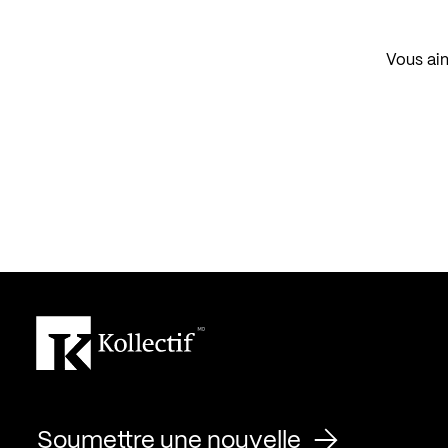
Vous aim
Soumettre une nouvelle