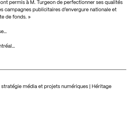
ont permis à M. Turgeon de perfectionner ses qualités
s campagnes publicitaires d’envergure nationale et
te de fonds. »
se…
ntréal…
stratégie média et projets numériques | Héritage