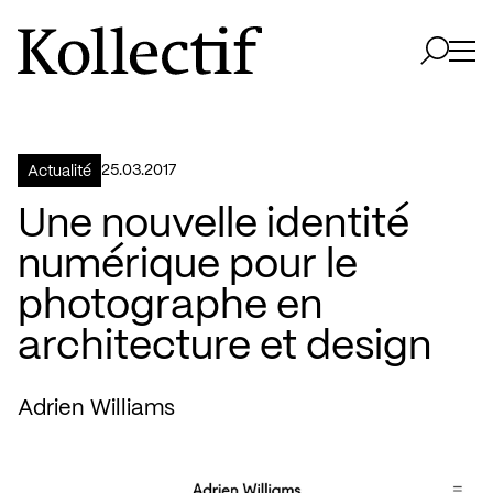
Aller à la page d'accueil
Logo Kollectif
Ouvri
Ouvrir 
25.03.2017
Actualité
Une nouvelle identité
numérique pour le
photographe en
architecture et design
Adrien Williams