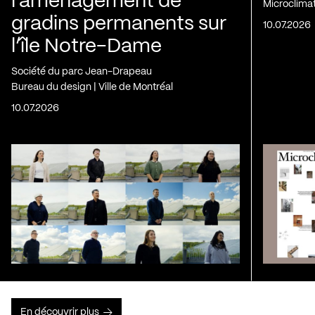
l’aménagement de
Microclima
gradins permanents sur
10.07.2026
l’île Notre-Dame
Société du parc Jean-Drapeau
Bureau du design | Ville de Montréal
10.07.2026
En découvrir plus