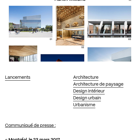
Lancements
Architecture
Architecture de paysage
Design intérieur
Design urbain
Urbanisme
Communiqué de presse :
«
Montréal, le 23 mars 2017