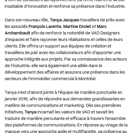
insatiable d’innovation et renforce sa présence dans l’industrie.
Dans son nouveau rôle,
Tanya Jacques
travaillera de près avec
les associés
François Larente
,
Martine Drolet
et
Marc
Archambault
afin de renforcir la notoriété de VAD Designers
d’espaces et faire rayonner leurs réalisations et celles de leurs
clients. Elle offrira un support aux équipes de création et
travaillera de pair avec les collaborateurs afin d’apporter une
approche intégrée aux projets. Par sa connaissance des acteurs
de l’industrie, elle sera également une alliée dans le
développement des affaires et assurera une présence dans les
secteurs de l’immobilier commercial à Montréal.
Tanya s’est d’abord jointe à l’équipe de manière ponctuelle en
janvier 2016, afin de répondre aux demandes grandissantes en
matière de communications et marketing. Dès ses premières
initiatives,
Tanya
incarnait les valeurs de VAD et savait les
traduire de manière percutante et efficace à travers l’ensemble
des plateformes de communications. En réponse au virage de la
marque vers une approche agile et multifacette, sa présence au