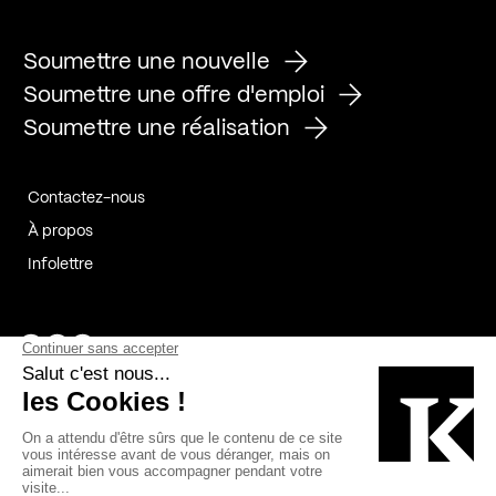
Soumettre une nouvelle
Soumettre une offre d'emploi
Soumettre une réalisation
Contactez-nous
À propos
Infolettre
Page Facebook de Kollectif
Page Instagram de Kollectif
Page Linkedin de Kollectif
Partenaires
Commanditaires