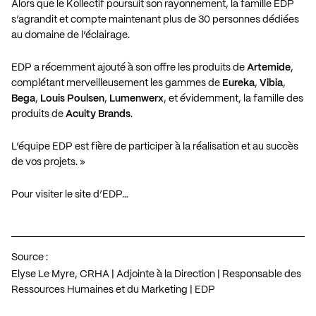
Alors que le Kollectif poursuit son rayonnement, la famille EDP
s’agrandit et compte maintenant plus de 30 personnes dédiées
au domaine de l’éclairage.
EDP a récemment ajouté à son offre les produits de
Artemide
,
complétant merveilleusement les gammes de
Eureka
,
Vibia
,
Bega
,
Louis Poulsen
,
Lumenwerx
, et évidemment, la famille des
produits de
Acuity Brands
.
L’équipe EDP est fière de participer à la réalisation et au succès
de vos projets. »
Pour visiter le site d’EDP…
Source :
Elyse Le Myre, CRHA | Adjointe à la Direction | Responsable des
Ressources Humaines et du Marketing | EDP