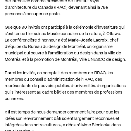
été intronisée comme présidente de l’Institut royal
d’architecture du Canada (IRAC), devenant ainsi la 78e
personne à occuper ce poste.
Quelque 90 invités ont participé à la cérémonie d’investiture qui
s’est tenue hier soir au Musée canadien de la nature, à Ottawa.
La conférencière d’honneur a été
Marie-Josée Lacroix
, chef
d’équipe du Bureau du design de Montréal, un organisme
municipal qui oeuvre à l’amélioration du design dans la ville de
Montréal et à la promotion de Montréal, Ville UNESCO de design.
Parmi les invités, on comptait des membres de l’IRAC, les
membres du conseil d’administration de l’IRAC, des
représentants de pouvoirs publics, d’universités, d’organisations
qui s’intéressent au cadre bâti et des membres de professions
connexes.
« Il est temps de nous demander comment faire pour que les
idées sur l’environnement bâti soient largement reconnues et
intégrées dans notre culture », a déclaré Mme Bieniecka dans