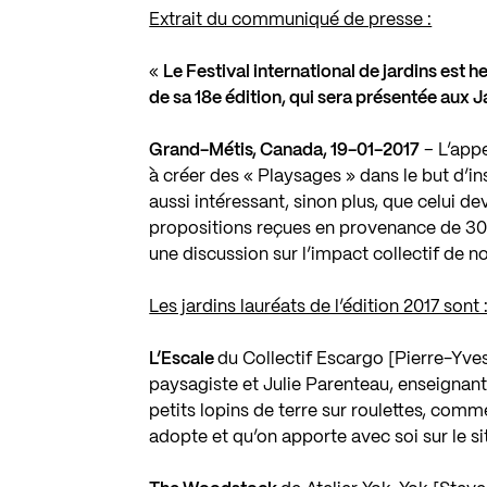
Extrait du communiqué de presse :
«
Le Festival international de jardins est
de sa 18e édition, qui sera présentée aux Ja
Grand-Métis, Canada, 19-01-2017
– L’appe
à créer des « Playsages » dans le but d’insu
aussi intéressant, sinon plus, que celui d
propositions reçues en provenance de 30
une discussion sur l’impact collectif de n
Les jardins lauréats de l’édition 2017 sont 
L’Escale
du Collectif Escargo [Pierre-Yves
paysagiste et Julie Parenteau, enseignan
petits lopins de terre sur roulettes, comm
adopte et qu’on apporte avec soi sur le si