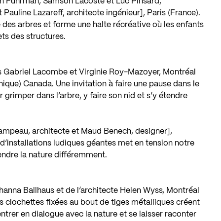
en Fuhrman, Samson Lacoste et Luc Pinsard,
Pauline Lazareff, architecte ingénieur], Paris (France).
e des arbres et forme une halte récréative où les enfants
ts des structures.
s Gabriel Lacombe et Virginie Roy-Mazoyer, Montréal
que) Canada. Une invitation à faire une pause dans le
r grimper dans l’arbre, y faire son nid et s’y étendre
mpeau, architecte et Maud Benech, designer],
installations ludiques géantes met en tension notre
endre la nature différemment.
hanna Ballhaus et de l’architecte Helen Wyss, Montréal
 clochettes fixées au bout de tiges métalliques créent
entrer en dialogue avec la nature et se laisser raconter