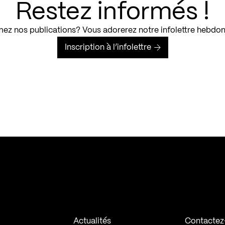
Restez informés !
ez nos publications? Vous adorerez notre infolettre hebdo
Inscription à l’infolettre
Actualités
Contactez