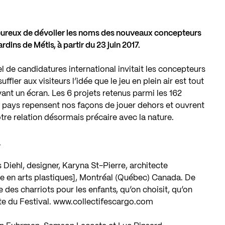
 heureux de dévoiler les noms des nouveaux concepteurs
rdins de Métis, à partir du 23 juin 2017.
l de candidatures international invitait les concepteurs
ffler aux visiteurs l’idée que le jeu en plein air est tout
evant un écran. Les 6 projets retenus parmi les 162
 pays repensent nos façons de jouer dehors et ouvrent
otre relation désormais précaire avec la nature.
:
 Diehl, designer, Karyna St-Pierre, architecte
te en arts plastiques], Montréal (Québec) Canada. De
e des charriots pour les enfants, qu’on choisit, qu’on
te du Festival.
www.collectifescargo.com