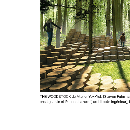
THE WOODSTOCK de Atelier Yok-Yok [Steven Fuhrman, 
enseignante et Pauline Lazareff, architecte ingénieur], P