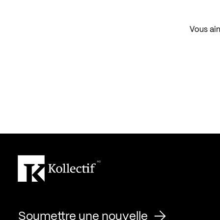
Vous aim
Soumettre une nouvelle