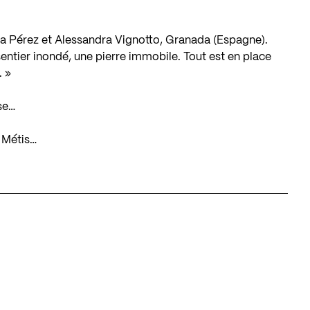
ia Pérez et Alessandra Vignotto, Granada (Espagne).
 sentier inondé, une pierre immobile. Tout est en place
. »
se…
e Métis…