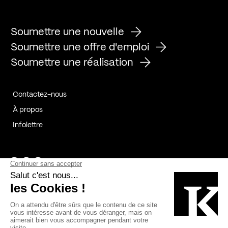
Soumettre une nouvelle
Soumettre une offre d'emploi
Soumettre une réalisation
Contactez-nous
À propos
Infolettre
Page Facebook de Kollectif
Page Instagram de Kollectif
Page Linkedin de Kollectif
Partenaires
Commanditaires