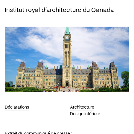
Institut royal d’architecture du Canada
Déclarations
Architecture
Design intérieur
Extrait du communiqué de presse :