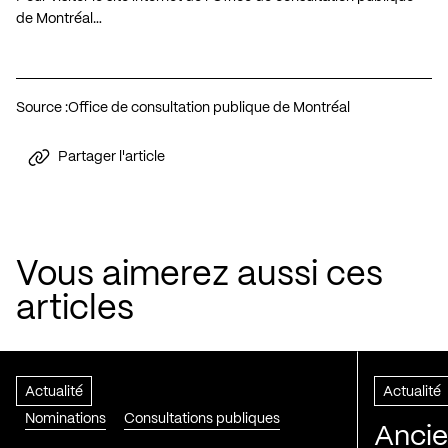
de Montréal…
Source :
Office de consultation publique de Montréal
Partager l'article
Vous aimerez aussi ces
articles
Actualité
Actualité
Nominations
Consultations publiques
Ancie