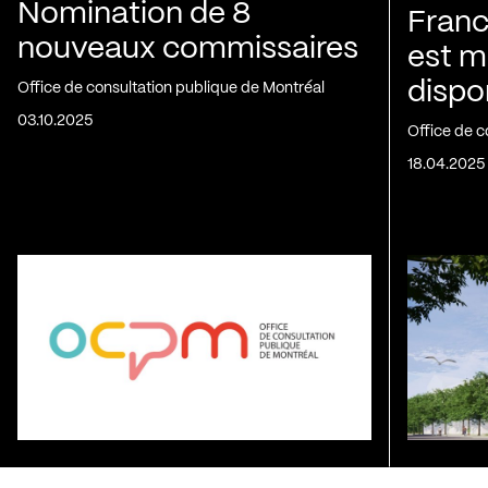
Nomination de 8
Franc
nouveaux commissaires
est m
dispo
Office de consultation publique de Montréal
03.10.2025
Office de c
18.04.2025