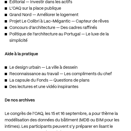
Éditorial
— Investir dans les actifs
L’OAQ sur la place publique
Grand Nord
— Améliorer le logement
Projet Le Colibri à Lac-Mégantic
— Capteur de rêves
Concours d’architecture
— Des cadres raffinés
Politique de l’architecture au Portugal
— Le luxe de la
simplicité
Aide à la pratique
Le design urbain
— La ville à dessein
Reconnaissance au travail
— Les compliments du chef
La capsule du Fonds
— Questions de plans
Des lectures et une vidéo inspirantes
De nos archives
Le congrès de l’OAQ
, les 15 et 16 septembre, a pour thème la
modélisation des données du bâtiment (MDB ou BIM pour les
intimes). Les participants peuvent s’y préparer en lisant le