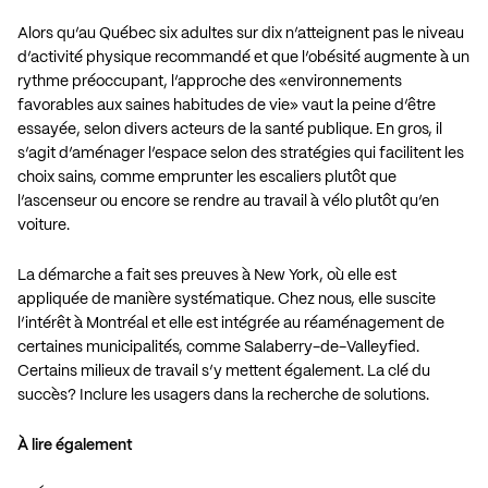
Alors qu’au Québec
six adultes sur dix
n’atteignent pas le niveau
d’activité physique recommandé et que l’obésité augmente à un
rythme préoccupant, l’approche des «environnements
favorables aux saines habitudes de vie» vaut la peine d’être
essayée, selon divers acteurs de la
santé publique
. En gros, il
s’agit d’aménager l’espace selon des stratégies qui facilitent les
choix sains, comme emprunter les
escaliers
plutôt que
l’ascenseur ou encore se rendre au travail à vélo plutôt qu’en
voiture.
La démarche a fait ses preuves à
New York
, où elle est
appliquée de manière systématique. Chez nous, elle suscite
l’intérêt à
Montréal
et elle est intégrée au réaménagement de
certaines
municipalités
, comme
Salaberry-de-Valleyfied
.
Certains
milieux de travail
s’y mettent également. La clé du
succès?
Inclure les usagers
dans la recherche de solutions.
À lire également