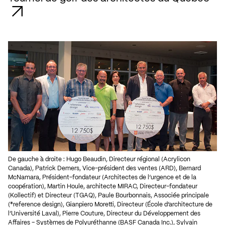
De gauche à droite : Hugo Beaudin, Directeur régional (Acrylicon
Canada), Patrick Demers, Vice-président des ventes (ARD), Bernard
McNamara, Président-fondateur (Architectes de l’urgence et de la
coopération), Martin Houle, architecte MIRAC, Directeur-fondateur
(Kollectif) et Directeur (TGAQ), Paule Bourbonnais, Associée principale
(*reference design), Gianpiero Moretti, Directeur (École d’architecture de
l’Université Laval), Pierre Couture, Directeur du Développement des
Affaires – Systèmes de Polyuréthanne (BASF Canada Inc.), Sylvain