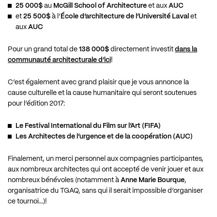
25 000$
au
McGill
School of Architecture
et aux
AUC
et
25 500$
à l’
École d’architecture de l’Université Laval
et
aux
AUC
Pour un grand total de
138 000$
directement investit
dans la
communauté architecturale d’ici
!
C’est également avec grand plaisir que je vous annonce la
cause culturelle et la cause humanitaire qui seront soutenues
pour l’édition 2017:
Le Festival International du Film sur l’Art (FIFA)
Les Architectes de l’urgence et de la coopération (AUC)
Finalement, un merci personnel aux compagnies participantes,
aux nombreux architectes qui ont accepté de venir jouer et aux
nombreux bénévoles (notamment à
Anne Marie Bourque
,
organisatrice du TGAQ, sans qui il serait impossible d’organiser
ce tournoi…)!