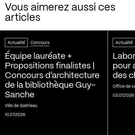
Vous aimerez aussi ces
articles
Actualité
Concours
Actualité
Équipe lauréate +
Labora
Propositions finalistes |
pour 
Concours d’architecture
des c
de la bibliothèque Guy-
Office de c
Sanche
03.07.2026
Ville de Gatineau
10.07.2026