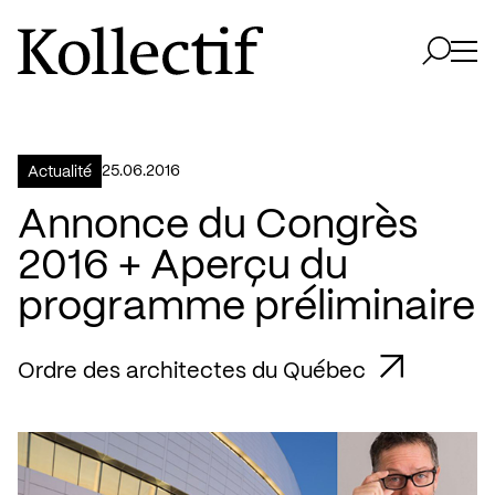
Aller à la page d'accueil
Logo Kollectif
Ouvri
Ouvrir 
25.06.2016
Actualité
Annonce du Congrès
2016 + Aperçu du
programme préliminaire
Ordre des architectes du Québec