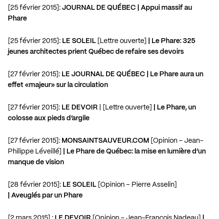
[25 février 2015]:
JOURNAL DE QUÉBEC | Appui massif au
Phare
[25 février 2015]:
LE SOLEIL
[Lettre ouverte]
| Le Phare: 325
jeunes architectes prient Québec de refaire ses devoirs
[27 février 2015]:
LE JOURNAL DE QUÉBEC | Le Phare aura un
effet «majeur» sur la circulation
[27 février 2015]:
LE DEVOIR
| [Lettre ouverte]
| Le Phare, un
colosse aux pieds d’argile
[27 février 2015]:
MONSAINTSAUVEUR.COM
[Opinion – Jean-
Philippe Léveillé]
| Le Phare de Québec: la mise en lumière d’un
manque de vision
[28 février 2015]:
LE SOLEIL
[Opinion – Pierre Asselin]
| Aveuglés par un Phare
[2 mars 2015] :
LE DEVOIR
[Opinion – Jean-François Nadeau]
|