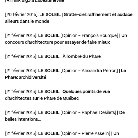
|
«Think Big» à Labeaumeville
[20 février 2015]:
LE SOLEIL | Gratte-ciel: raffinement et audace
ailleurs dans le monde
[21 février 2015]:
LE SOLEIL
[Opinion – François Bourque]
| Un
concours d’architecture pour essayer de faire mieux
[21 février 2015]:
LE SOLEIL | À l’ombre du Phare
[21 février 2015]:
LE SOLEIL
[Opinion – Alexandra Perron]
| Le
Phare: archidiversité
[21 février 2015]:
LE SOLEIL | Quelques points de vue
d’architectes sur le Phare de Québec
[21 février 2015]:
LE SOLEIL
[Opinion – Raphael Desilets]
| De
belles intentions…
[21 février 2015]:
LE SOLEIL
[Opinion – Pierre Asselin]
| Un