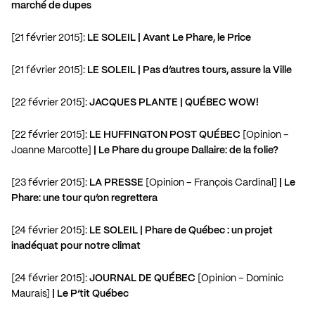
marché de dupes
[21 février 2015]:
LE SOLEIL | Avant Le Phare, le Price
[21 février 2015]:
LE SOLEIL | Pas d’autres tours, assure la Ville
[22 février 2015]:
JACQUES PLANTE | QUÉBEC WOW!
[22 février 2015]:
LE HUFFINGTON POST QUÉBEC
[Opinion –
Joanne Marcotte]
| Le Phare du groupe Dallaire: de la folie?
[23 février 2015]:
LA PRESSE
[Opinion – François Cardinal]
| Le
Phare: une tour qu’on regrettera
[24 février 2015]:
LE SOLEIL | Phare de Québec : un projet
inadéquat pour notre climat
[24 février 2015]:
JOURNAL DE QUÉBEC
[Opinion – Dominic
Maurais]
| Le P’tit Québec