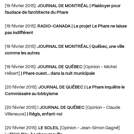
[19 février 2015]:
JOURNAL DE MONTRÉAL | Plaidoyer pour
l’audace de l’architecte du Phare
[19 février 2015]:
RADIO-CANADA | Le projet Le Phare ne laisse
pas indifférent
[19 février 2015]:
JOURNAL DE MONTRÉAL | Québec, une ville
comme les autres
[19 février 2015]:
JOURNAL DE QUÉBEC
[Opinion – Michel
Hébert]
| Phare ouest… dans la nuit municipale
[20 février 2015]:
JOURNAL DE QUÉBEC | Le Phare inquiète le
Commissaire au lobbyisme
[20 février 2015] |
JOURNAL DE QUÉBEC
[Opinion – Claude
Villeneuve]
| Régis, enfant-roi
[20 février 2015]:
LE SOLEIL
[Opinion – Jean-Simon Gagné]