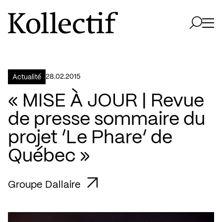
Aller à la page d'accueil
Logo Kollectif
Ouvri
Ouvrir 
28.02.2015
Actualité
« MISE À JOUR | Revue
de presse sommaire du
projet ‘Le Phare’ de
Québec »
Groupe Dallaire