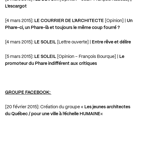
L’escargot
[4 mars 2015]:
LE COURRIER DE L’ARCHITECTE
[Opinion] |
Un
Phare-ci, un Phare-là et toujours le même coup fourré ?
[4 mars 2015]:
LE SOLEIL
[Lettre ouverte] |
Entre rêve et délire
[5 mars 2015]:
LE SOLEIL
[Opinion – François Bourque] |
Le
promoteur du Phare indifférent aux critiques
GROUPE FACEBOOK:
[20 février 2015]: Création du groupe «
Les jeunes architectes
du Québec / pour une ville à l’échelle HUMAINE
«