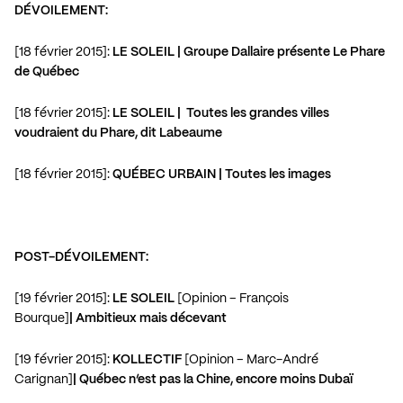
DÉVOILEMENT:
[18 février 2015]:
LE SOLEIL | Groupe Dallaire présente Le Phare
de Québec
[18 février 2015]:
LE SOLEIL | Toutes les grandes villes
voudraient du Phare, dit Labeaume
[18 février 2015]:
QUÉBEC URBAIN | Toutes les images
POST-DÉVOILEMENT:
[19 février 2015]:
LE SOLEIL
[Opinion – François
Bourque]
| Ambitieux mais décevant
[19 février 2015]:
KOLLECTIF
[Opinion – Marc-André
Carignan]
| Québec n’est pas la Chine, encore moins Dubaï