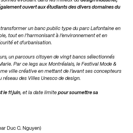
ersonnes évoluant dans les milieux du
design industriel,
t également ouvert aux étudiants des divers domaines du
e transformer un banc public type du parc Lafontaine en
ble, tout en l’harmonisant à l’environnement et en
curité et d’urbanisation.
urs, un parcours citoyen de vingt bancs sélectionnés
Marie. Par ce legs aux Montréalais, le Festival Mode &
me ville créative en mettant de l’avant ses concepteurs
au réseau des Villes Unesco de design.
 le 11 juin
, et la date limite
pour soumettre sa
par Duc C. Nguyen)