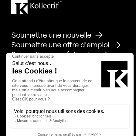
Soumettre une nouvelle
Soumettre une offre d'emploi
Soumettre une réalisation
Page Facebook de Kollectif
Page Instagram de Kollectif
Page Linkedin de Kollectif
Partenaires