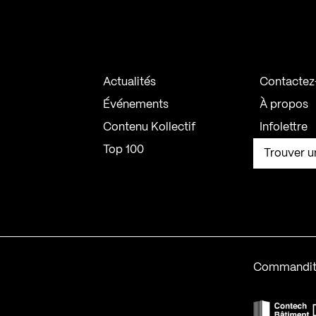
Actualités
Contactez
Événements
À propos
Contenu Kollectif
Infolettre
Top 100
Trouver u
Commandit