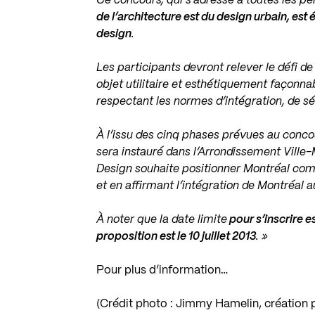
Ce concours, qui s’adresse à toutes les p
de l’architecture est du design urbain, es
design
.
Les participants devront relever le défi d
objet utilitaire et esthétiquement façonna
respectant les normes d’intégration, de sé
À l’issu des cinq phases prévues au conco
sera instauré dans l’Arrondissement Ville-
Design souhaite positionner Montréal com
et en affirmant l’intégration de Montréal 
À noter que la date limite
pour s’inscrire est
proposition est le 10 juillet 2013
. »
Pour plus d’information…
(Crédit photo : Jimmy Hamelin, création 