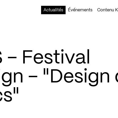
Actualités
Événements
Contenu Ko
 Festival
gn – "Design
cs"