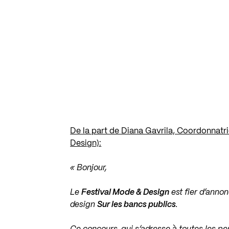
De la part de Diana Gavrila, Coordonnatr
Design):
« Bonjour,
Le
Festival Mode & Design
est fier d’anno
design
Sur les bancs publics
.