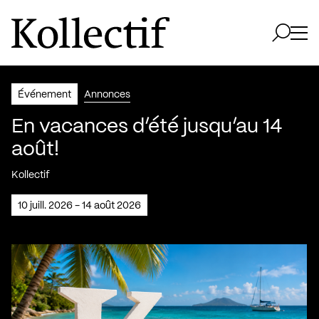
Aller à la page d'accueil
Logo Kollectif
Ouvri
Ouvrir 
Événement
Annonces
En vacances d’été jusqu’au 14
août!
Kollectif
10 juill. 2026 - 14 août 2026