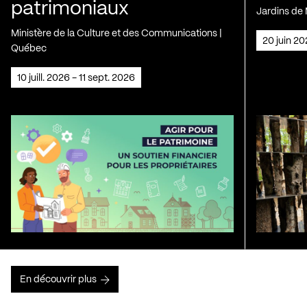
patrimoniaux
Jardins de 
Ministère de la Culture et des Communications |
20 juin 2
Québec
10 juill. 2026 - 11 sept. 2026
En découvrir plus