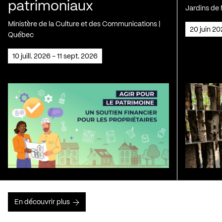
patrimoniaux
Jardins de 
Ministère de la Culture et des Communications |
20 juin 2
Québec
10 juill. 2026 - 11 sept. 2026
En découvrir plus