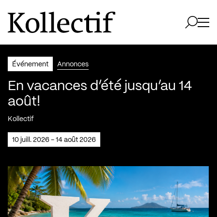
Aller à la page d'accueil
Logo Kollectif
Ouvri
Ouvrir 
Événement
Annonces
En vacances d’été jusqu’au 14
août!
Kollectif
10 juill. 2026 - 14 août 2026