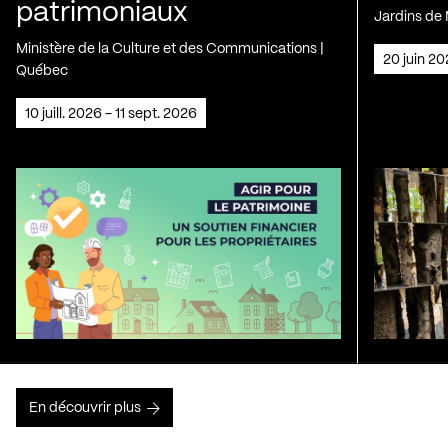
patrimoniaux
Jardins de 
Ministère de la Culture et des Communications |
20 juin 2
Québec
10 juill. 2026 - 11 sept. 2026
En découvrir plus