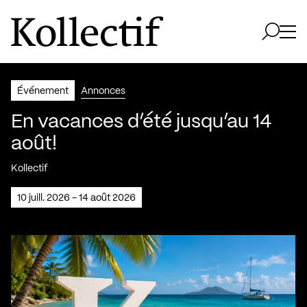
Aller à la page d'accueil
Logo Kollectif
Ouvri
Ouvrir 
Événement
Annonces
En vacances d’été jusqu’au 14
août!
Kollectif
10 juill. 2026 - 14 août 2026