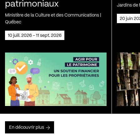
patrimoniaux
Jardins de 
Ministère de la Culture et des Communications |
20 juin 2
Québec
10 juill. 2026 - 11 sept. 2026
En découvrir plus