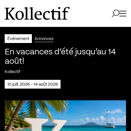
Aller à la page d'accueil
Logo Kollectif
Ouvri
Ouvrir 
Événement
Annonces
En vacances d’été jusqu’au 14
août!
Kollectif
10 juill. 2026 - 14 août 2026